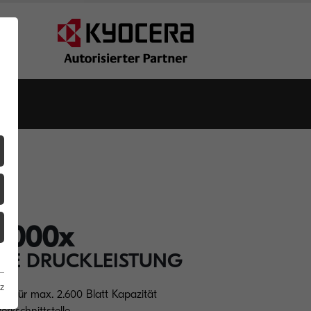
6000x
DE DRUCKLEISTUNG
z
en für max. 2.600 Blatt Kapazität