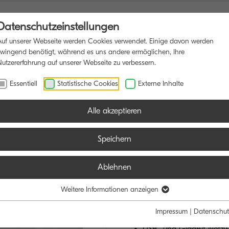
Datenschutzeinstellungen
Auf unserer Webseite werden Cookies verwendet. Einige davon werden
zwingend benötigt, während es uns andere ermöglichen, Ihre
Nutzererfahrung auf unserer Webseite zu verbessern.
TIONSDRUCKER
SOFTWARE
BLOG
Essentiell
Statistische Cookies
Externe Inhalte
Alle akzeptieren
Speichern
Ablehnen
ECOSYS PA
HERVORRAGEN
Weitere Informationen anzeigen
Impressum
|
Datenschut
Bis zu 6 Papierzuführung