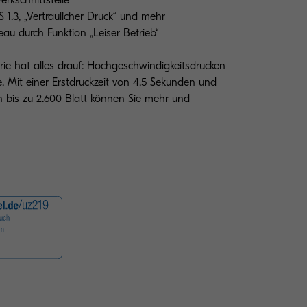
rkschnittstelle
 1.3, „Vertraulicher Druck“ und mehr
au durch Funktion „Leiser Betrieb“
e hat alles drauf: Hochgeschwindigkeitsdrucken
e. Mit einer Erstdruckzeit von 4,5 Sekunden und
 bis zu 2.600 Blatt können Sie mehr und