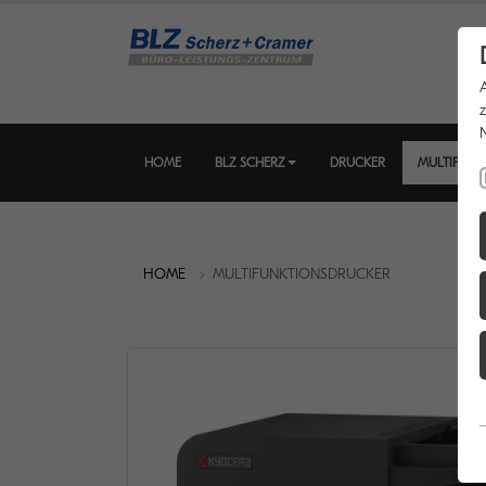
HOME
BLZ SCHERZ
DRUCKER
MULTIFUNK
HOME
MULTIFUNKTIONSDRUCKER