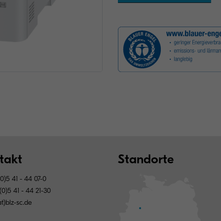
takt
Standorte
0)5 41 - 44 07-0
0)5 41 - 44 21-30
at)blz-sc.de