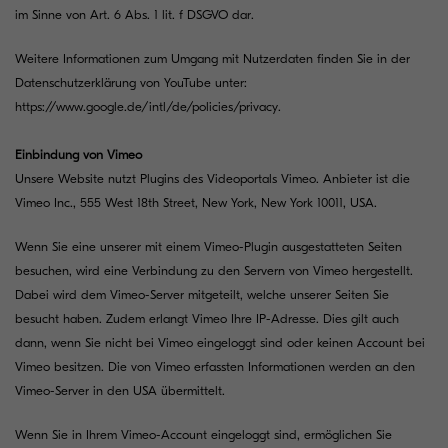
im Sinne von Art. 6 Abs. 1 lit. f DSGVO dar.
Weitere Informationen zum Umgang mit Nutzerdaten finden Sie in der
Datenschutzerklärung von YouTube unter:
https://www.google.de/intl/de/policies/privacy
.
Einbindung von Vimeo
Unsere Website nutzt Plugins des Videoportals Vimeo. Anbieter ist die
Vimeo Inc., 555 West 18th Street, New York, New York 10011, USA.
Wenn Sie eine unserer mit einem Vimeo-Plugin ausgestatteten Seiten
besuchen, wird eine Verbindung zu den Servern von Vimeo hergestellt.
Dabei wird dem Vimeo-Server mitgeteilt, welche unserer Seiten Sie
besucht haben. Zudem erlangt Vimeo Ihre IP-Adresse. Dies gilt auch
dann, wenn Sie nicht bei Vimeo eingeloggt sind oder keinen Account bei
Vimeo besitzen. Die von Vimeo erfassten Informationen werden an den
Vimeo-Server in den USA übermittelt.
Wenn Sie in Ihrem Vimeo-Account eingeloggt sind, ermöglichen Sie