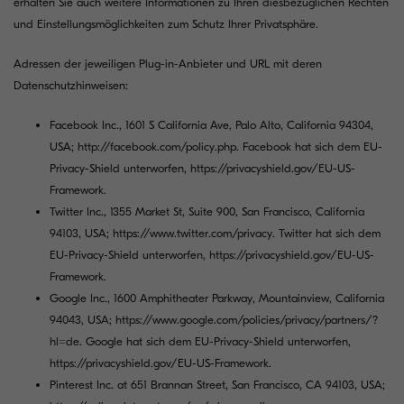
erhalten Sie auch weitere Informationen zu Ihren diesbezüglichen Rechten
und Einstellungsmöglichkeiten zum Schutz Ihrer Privatsphäre.
Adressen der jeweiligen Plug-in-Anbieter und URL mit deren
Datenschutzhinweisen:
Facebook Inc., 1601 S California Ave, Palo Alto, California 94304,
USA;
http://facebook.com/policy.php
. Facebook hat sich dem EU-
Privacy-Shield unterworfen,
https://privacyshield.gov/EU-US-
Framework
.
Twitter Inc., 1355 Market St, Suite 900, San Francisco, California
94103, USA;
https://www.twitter.com/privacy
. Twitter hat sich dem
EU-Privacy-Shield unterworfen,
https://privacyshield.gov/EU-US-
Framework
.
Google Inc., 1600 Amphitheater Parkway, Mountainview, California
94043, USA;
https://www.google.com/policies/privacy/partners/?
hl=de
. Google hat sich dem EU-Privacy-Shield unterworfen,
https://privacyshield.gov/EU-US-Framework
.
Pinterest Inc. at 651 Brannan Street, San Francisco, CA 94103, USA;