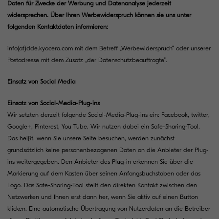
Daten für Zwecke der Werbung und Datenanalyse jederzeit
widersprechen. Über Ihren Werbewiderspruch können sie uns unter
folgenden Kontaktdaten informieren:
info(at)dde.kyocera.com
mit dem Betreff „Werbewiderspruch“ oder unserer
Postadresse mit dem Zusatz „der Datenschutzbeauftragte“.
Einsatz von Social Media
Einsatz von Social-Media-Plug-ins
Wir setzten derzeit folgende Social-Media-Plug-ins ein: Facebook, twitter,
Google+, Pinterest, You Tube. Wir nutzen dabei ein Safe-Sharing-Tool.
Das heißt, wenn Sie unsere Seite besuchen, werden zunächst
grundsätzlich keine personenbezogenen Daten an die Anbieter der Plug-
ins weitergegeben. Den Anbieter des Plug-in erkennen Sie über die
Markierung auf dem Kasten über seinen Anfangsbuchstaben oder das
Logo. Das Safe-Sharing-Tool stellt den direkten Kontakt zwischen den
Netzwerken und Ihnen erst dann her, wenn Sie aktiv auf einen Button
klicken. Eine automatische Übertragung von Nutzerdaten an die Betreiber