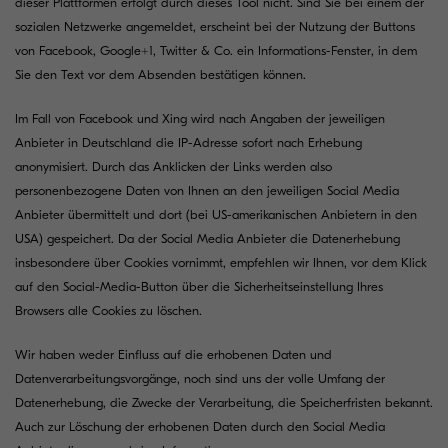
dieser Plattformen erfolgt durch dieses Tool nicht. Sind Sie bei einem der
sozialen Netzwerke angemeldet, erscheint bei der Nutzung der Buttons
von Facebook, Google+1, Twitter & Co. ein Informations-Fenster, in dem
Sie den Text vor dem Absenden bestätigen können.
Im Fall von Facebook und Xing wird nach Angaben der jeweiligen
Anbieter in Deutschland die IP-Adresse sofort nach Erhebung
anonymisiert. Durch das Anklicken der Links werden also
personenbezogene Daten von Ihnen an den jeweiligen Social Media
Anbieter übermittelt und dort (bei US-amerikanischen Anbietern in den
USA) gespeichert. Da der Social Media Anbieter die Datenerhebung
insbesondere über Cookies vornimmt, empfehlen wir Ihnen, vor dem Klick
auf den Social-Media-Button über die Sicherheitseinstellung Ihres
Browsers alle Cookies zu löschen.
Wir haben weder Einfluss auf die erhobenen Daten und
Datenverarbeitungsvorgänge, noch sind uns der volle Umfang der
Datenerhebung, die Zwecke der Verarbeitung, die Speicherfristen bekannt.
Auch zur Löschung der erhobenen Daten durch den Social Media