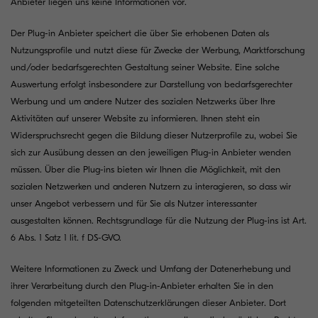
Anbieter liegen uns keine Informationen vor.
Der Plug-in Anbieter speichert die über Sie erhobenen Daten als
Nutzungsprofile und nutzt diese für Zwecke der Werbung, Marktforschung
und/oder bedarfsgerechten Gestaltung seiner Website. Eine solche
Auswertung erfolgt insbesondere zur Darstellung von bedarfsgerechter
Werbung und um andere Nutzer des sozialen Netzwerks über Ihre
Aktivitäten auf unserer Website zu informieren. Ihnen steht ein
Widerspruchsrecht gegen die Bildung dieser Nutzerprofile zu, wobei Sie
sich zur Ausübung dessen an den jeweiligen Plug-in Anbieter wenden
müssen. Über die Plug-ins bieten wir Ihnen die Möglichkeit, mit den
sozialen Netzwerken und anderen Nutzern zu interagieren, so dass wir
unser Angebot verbessern und für Sie als Nutzer interessanter
ausgestalten können. Rechtsgrundlage für die Nutzung der Plug-ins ist Art.
6 Abs. 1 Satz 1 lit. f DS-GVO.
Weitere Informationen zu Zweck und Umfang der Datenerhebung und
ihrer Verarbeitung durch den Plug-in-Anbieter erhalten Sie in den
folgenden mitgeteilten Datenschutzerklärungen dieser Anbieter. Dort