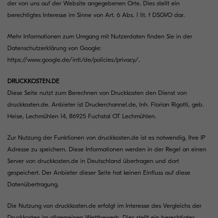
der von uns auf der Website angegebenen Orte. Dies stellt ein
berechtigtes Interesse im Sinne von Art. 6 Abs. 1 lit. f DSGVO dar.
Mehr Informationen zum Umgang mit Nutzerdaten finden Sie in der
Datenschutzerklärung von Google:
https://www.google.de/intl/de/policies/privacy/
.
DRUCKKOSTEN.DE
Diese Seite nutzt zum Berechnen von Druckkosten den Dienst von
druckkosten.de. Anbieter ist Druckerchannel.de, Inh. Florian Rigotti, geb.
Heise, Lechmühlen 14, 86925 Fuchstal OT Lechmühlen.
Zur Nutzung der Funktionen von druckkosten.de ist es notwendig, Ihre IP
Adresse zu speichern. Diese Informationen werden in der Regel an einen
Server von druckkosten.de in Deutschland übertragen und dort
gespeichert. Der Anbieter dieser Seite hat keinen Einfluss auf diese
Datenübertragung.
Die Nutzung von druckkosten.de erfolgt im Interesse des Vergleichs der
Druckkosten im allgemeinen Wettbewerb. Dies stellt ein berechtigtes