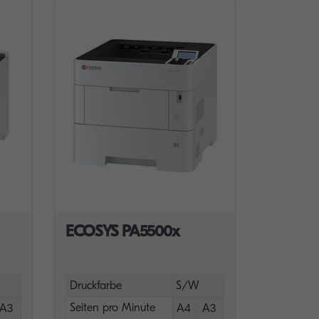
ECOSYS PA5500x
Druckfarbe
S/W
Seiten pro Minute
A3
A4
A3