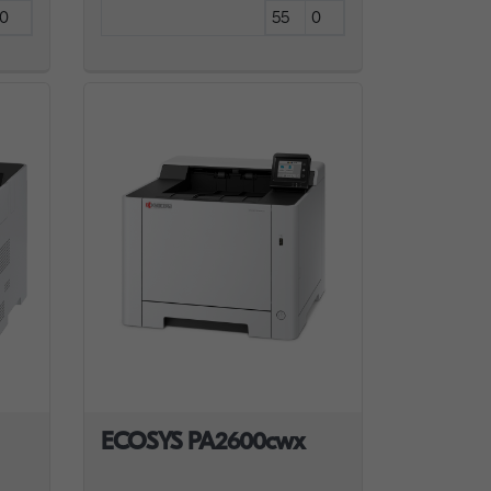
0
55
0
ECOSYS PA2600cwx