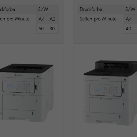
ckfarbe
S/W
Druckfarbe
S/W
ten pro Minute
Seiten pro Minute
A4
A3
A4
60
30
40