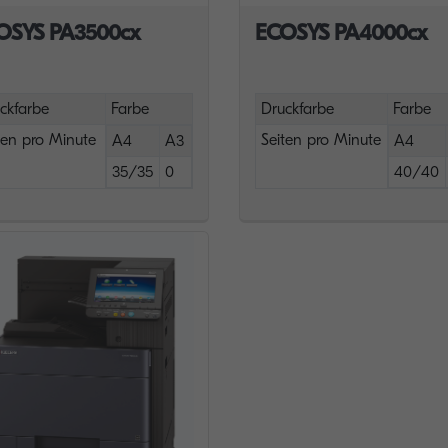
OSYS PA3500cx
ECOSYS PA4000cx
ckfarbe
Farbe
Druckfarbe
Farbe
ten pro Minute
Seiten pro Minute
A4
A3
A4
35/35
0
40/40