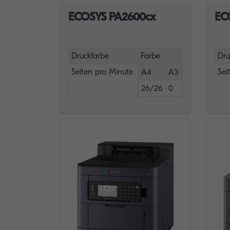
ECOSYS PA2600cx
EC
Druckfarbe
Farbe
Dru
Seiten pro Minute
Sei
A4
A3
26/26
0