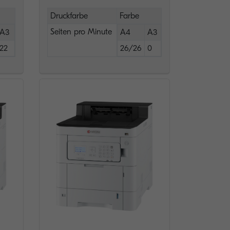
Druckfarbe
Farbe
Seiten pro Minute
A3
A4
A3
22
26/26
0