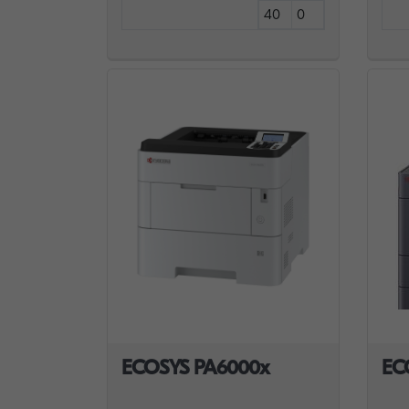
40
0
ECOSYS PA6000x
EC