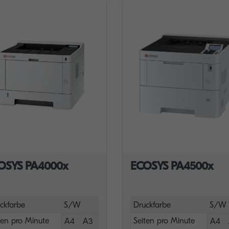
OSYS PA4000x
ECOSYS PA4500x
ckfarbe
S/W
Druckfarbe
S/W
ten pro Minute
Seiten pro Minute
A4
A3
A4