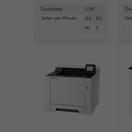
Druckfarbe
S/W
Dru
Seiten pro Minute
Sei
A4
A3
60
0