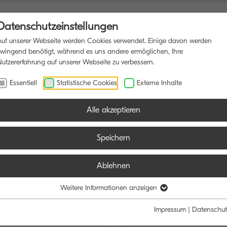
Datenschutzeinstellungen
Auf unserer Webseite werden Cookies verwendet. Einige davon werden
zwingend benötigt, während es uns andere ermöglichen, Ihre
Nutzererfahrung auf unserer Webseite zu verbessern.
TIONSDRUCKER
SOFTWARE
BLOG
Essentiell
Statistische Cookies
Externe Inhalte
Alle akzeptieren
Speichern
Ablehnen
e:
Weitere Informationen anzeigen
Schwarz/Weiß
Farbe
Impressum
|
Datenschut