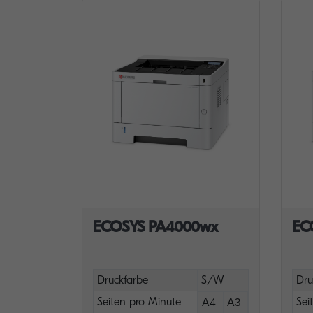
ECOSYS PA4000wx
EC
Druckfarbe
S/W
Dru
Seiten pro Minute
Sei
A4
A3